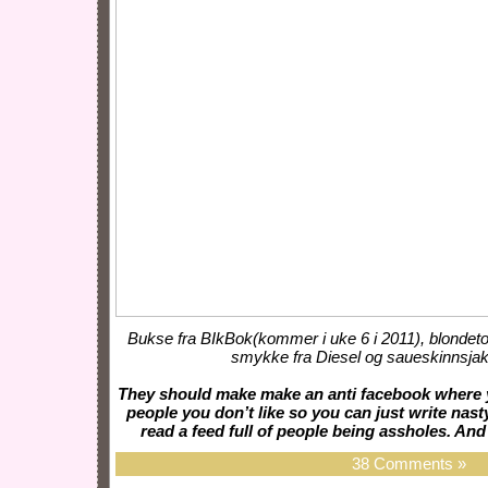
Bukse fra BIkBok(kommer i uke 6 i 2011), blondeto
smykke fra Diesel og saueskinnsjak
They should make make an anti facebook where 
people you don’t like so you can just write nast
read a feed full of people being assholes. And 
38 Comments »