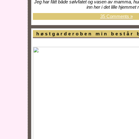
Jeg har fått både sølvfatet og vasen av mamma, hu
inn her i det lille hjemmet m
35 Comments »
høstgarderoben min består 