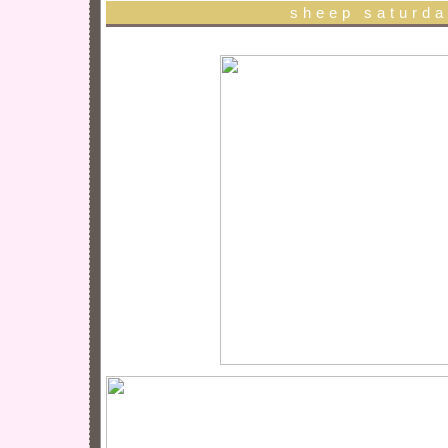
sheep saturd