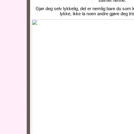
savnet henne.
Gjør deg selv lykkelig, det er nemlig bare du so
lykke, ikke la noen andre gjøre deg tris