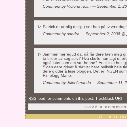
Comment by
Victoria Holm
— September 1, 2
Patrick er utrolig deilig:) ser han på tv vær d
Comment by sandra — September 2, 2008 @
Jammen herregud da, nå får dere faen meg gi 
ta bilder av seg selv? Hva skulle hun lagt ut bil
også latet som det var henne? Ånei ikke helt g
Siden dere driver å skriver bare bullshit hele ti
dere gidder å lese bloggen. Det er INGEN som t
Fin blogg Marie.
Comment by Julie Amanda — September 11,
RSS
feed for comments on this post. TrackBack
URI
leave a commen
all rights r