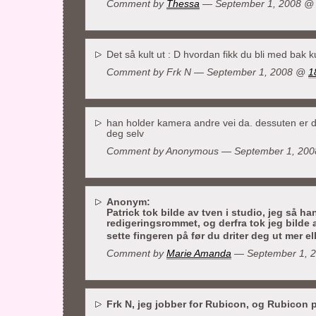
Comment by
Thessa
— September 1, 2008 
Det så kult ut : D hvordan fikk du bli med bak 
Comment by Frk N — September 1, 2008 @
1
han holder kamera andre vei da. dessuten er de
deg selv
Comment by Anonymous — September 1, 20
Anonym:
Patrick tok bilde av tven i studio, jeg så h
redigeringsrommet, og derfra tok jeg bilde 
sette fingeren på før du driter deg ut mer e
Comment by
Marie Amanda
— September 1, 
Frk N, jeg jobber for Rubicon, og Rubicon 