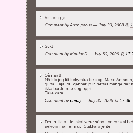
helt enig ;s
Comment by Anonymous — July 30, 2008 @
1
Sykt
Comment by
MartineD
— July 30, 2008 @
17:
Så naivt!
Nå ble jeg litt bekymtra for deg, Marie Amand
gutta. Jaja, du kjenner jo ihvertfall mange der
ikke burde rote deg oppi.
Take care!
Comment by
emely
— July 30, 2008 @
17:38
Det er ille at det skal være sånn. Ingen skal 
selvom man er naiv. Stakkars jente.