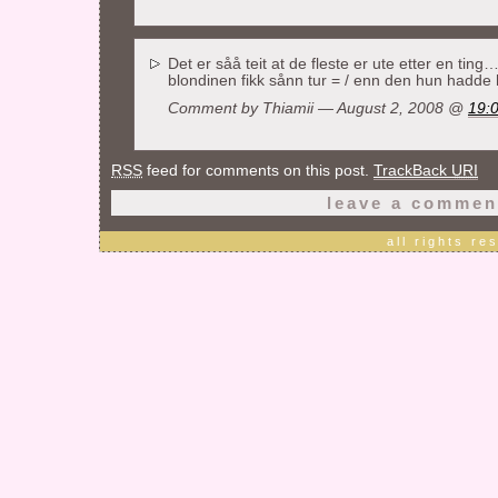
Det er såå teit at de fleste er ute etter en ti
blondinen fikk sånn tur = / enn den hun hadde 
Comment by Thiamii — August 2, 2008 @
19:
RSS
feed for comments on this post.
TrackBack
URI
leave a commen
all rights r