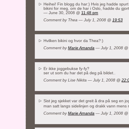
Heihei! Fin blogg du har:) Hvis jeg hadde spu
bikini for meg, om de har i Oslo, hadde du gj
— June 30, 2008 @
11:48 pm
Comment by Thea — July 1, 2008 @
19:53
Hvilken bikini og hvor da Thea?:)
Comment by
Marie Amanda
— July 1, 2008 
Er ikke joggebukse fy-fy?
ser ut som du har det på deg på bildet..
Comment by
Lise Nikita
— July 1, 2008 @
22:
Sist jeg sjekket var det greit å dra på seg en 
man satt langs sidelinjen og drakk vann mens m
Comment by
Marie Amanda
— July 1, 2008 