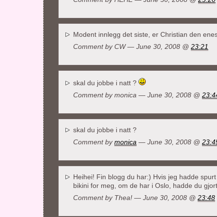
Modent innlegg det siste, er Christian den en
Comment by CW — June 30, 2008 @
23:21
skal du jobbe i natt ?
Comment by monica — June 30, 2008 @
23:4
skal du jobbe i natt ?
Comment by
monica
— June 30, 2008 @
23:4
Heihei! Fin blogg du har:) Hvis jeg hadde spu
bikini for meg, om de har i Oslo, hadde du gjo
Comment by Thea! — June 30, 2008 @
23:48