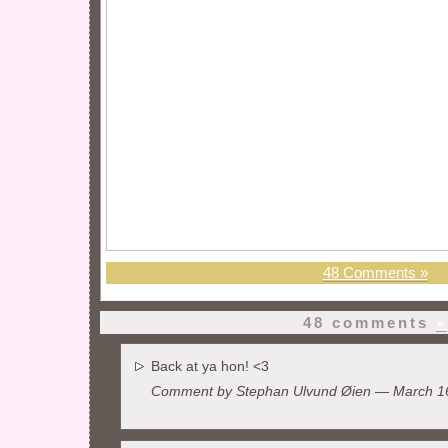
48 Comments »
48 comments
»
Back at ya hon! <3
Comment by
Stephan Ulvund Øien
— March 1