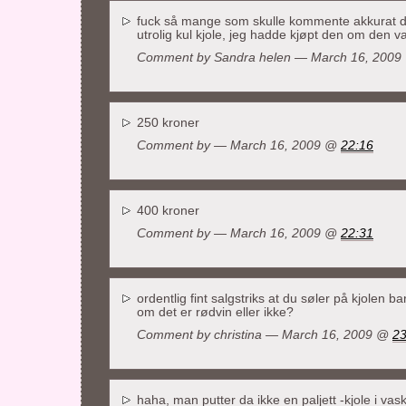
fuck så mange som skulle kommente akkurat
utrolig kul kjole, jeg hadde kjøpt den om den va
Comment by
Sandra helen
— March 16, 200
250 kroner
Comment by
— March 16, 2009 @
22:16
400 kroner
Comment by
— March 16, 2009 @
22:31
ordentlig fint salgstriks at du søler på kjolen
om det er rødvin eller ikke?
Comment by christina — March 16, 2009 @
23
haha, man putter da ikke en paljett -kjole i va