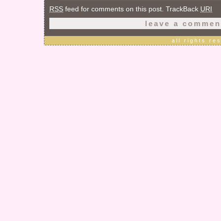
RSS
feed for comments on this post. TrackBack
URI
leave a commen
all rights r