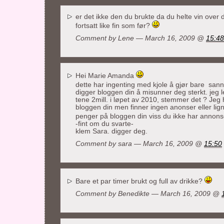
er det ikke den du brukte da du helte vin over
fortsatt like fin som før?
Comment by Lene — March 16, 2009 @
15:48
Hei Marie Amanda
dette har ingenting med kjole å gjør bare san
digger bloggen din å misunner deg sterkt. jeg les
tene 2mill. i løpet av 2010, stemmer det ? Jeg
bloggen din men finner ingen anonser eller li
penger på bloggen din viss du ikke har annon
-fint om du svarte-
klem Sara. digger deg.
Comment by sara — March 16, 2009 @
15:50
Bare et par timer brukt og full av drikke?
Comment by Benedikte — March 16, 2009 @