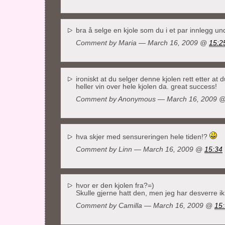
bra å selge en kjole som du i et par innlegg un
Comment by Maria — March 16, 2009 @
15:2
ironiskt at du selger denne kjolen rett etter at d
heller vin over hele kjolen da. great success!
Comment by Anonymous — March 16, 2009 
hva skjer med sensureringen hele tiden!?
Comment by
Linn
— March 16, 2009 @
15:34
hvor er den kjolen fra?=)
Skulle gjerne hatt den, men jeg har desverre i
Comment by Camilla — March 16, 2009 @
15