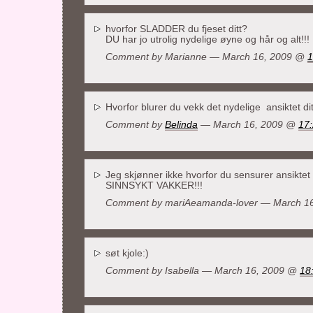
hvorfor SLADDER du fjeset ditt?
DU har jo utrolig nydelige øyne og hår og alt!!! 
Comment by Marianne — March 16, 2009 @
1
Hvorfor blurer du vekk det nydelige ansiktet di
Comment by
Belinda
— March 16, 2009 @
17
Jeg skjønner ikke hvorfor du sensurer ansiktet d
SINNSYKT VAKKER!!!
Comment by mariAeamanda-lover — March 1
søt kjole:)
Comment by
Isabella
— March 16, 2009 @
18