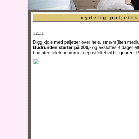
nydelig paljettk
12:31
Digg kjole med paljetter over hele, str.s/m(liten mediu
Budrunden starter på 200,-
og avsluttes 4 dager ett
bud uten telefonnummer i epostfeltet vil bli ignorert. 