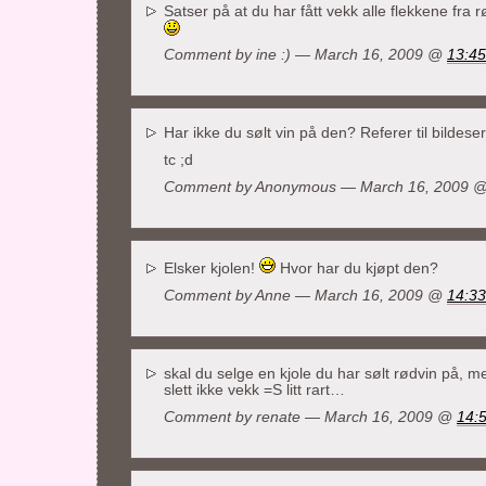
Satser på at du har fått vekk alle flekkene fra
Comment by ine :) — March 16, 2009 @
13:45
Har ikke du sølt vin på den? Referer til bildeser
tc ;d
Comment by Anonymous — March 16, 2009 
Elsker kjolen!
Hvor har du kjøpt den?
Comment by
Anne
— March 16, 2009 @
14:33
skal du selge en kjole du har sølt rødvin på, med
slett ikke vekk =S litt rart…
Comment by renate — March 16, 2009 @
14: