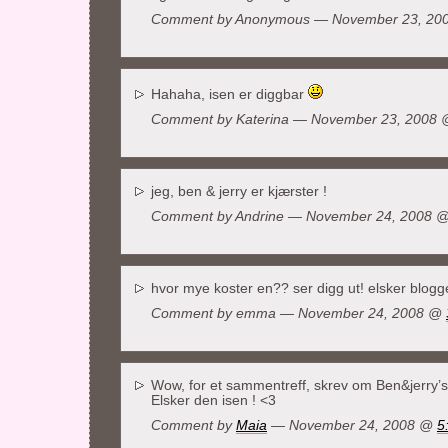
Comment by Anonymous — November 23, 2
Hahaha, isen er diggbar
Comment by Katerina — November 23, 2008
jeg, ben & jerry er kjærster !
Comment by
Andrine
— November 24, 2008 
hvor mye koster en?? ser digg ut! elsker blog
Comment by emma — November 24, 2008 @
Wow, for et sammentreff, skrev om Ben&jerry’s
Elsker den isen ! <3
Comment by
Maia
— November 24, 2008 @
5