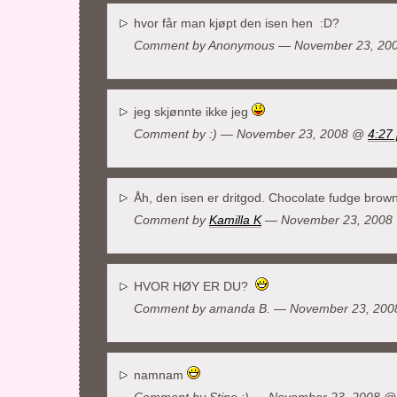
hvor får man kjøpt den isen hen :D?
Comment by Anonymous — November 23, 2
jeg skjønnte ikke jeg
Comment by :) — November 23, 2008 @
4:27
Åh, den isen er dritgod. Chocolate fudge brown
Comment by
Kamilla K
— November 23, 200
HVOR HØY ER DU?
Comment by
amanda B.
— November 23, 20
namnam