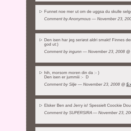
Funnet noe mer ut om de uggsa du skulle sel
Comment by Anonymous — November 23, 2
Den isen har jeg seriøst aldri smakt! Finnes d
god ut:)
Comment by
ingunn
— November 23, 2008 
hih, morsom moren din da :- )
Den isen er jummiii :- D
Comment by
Silje
— November 23, 2008 @
5:
Elsker Ben and Jerry is! Spessielt Coockie Do
Comment by
SUPERSIRA
— November 23, 2