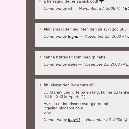
å herregud det er så sick godt
Comment by #1 — November 23, 2008 @
4:5
Aldri smakt den jeg! Men den så sykt god ut:D
Comment by
Ingrid
— November 23, 2008 @
henne hørtes ut som meg :p hehe
Comment by
iselin
— November 23, 2008 @
5
Åh, elsker den iskremmen!:)
Du Marie? Jeg lurte på en ting, kunne du tenke d
ditt for 300 kr +porto?:)
Hvis du er interissert svar gjerne på:
ingeling.blogspot.com
eller
Comment by
Ingvild
— November 23, 2008 @