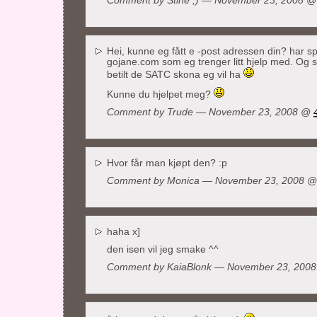
Comment by Stine ;) — November 23, 2008 
Hei, kunne eg fått e -post adressen din? har 
gojane.com som eg trenger litt hjelp med. Og 
betilt de SATC skona eg vil ha
Kunne du hjelpet meg?
Comment by Trude — November 23, 2008 @
Hvor får man kjøpt den? :p
Comment by
Monica
— November 23, 2008 
haha x]
den isen vil jeg smake ^^
Comment by
KaiaBlonk
— November 23, 200