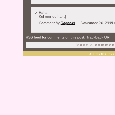
Haha!
Kul mor du har :]
Comment by
Ragnhild
— November 24, 2008
RSS
feed for comments on this post. TrackBack
URI
leave a commen
all rights r