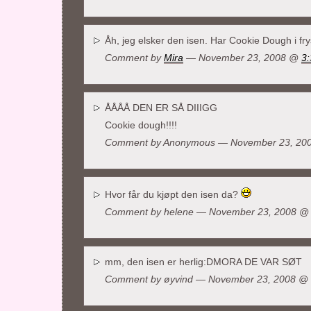
Åh, jeg elsker den isen. Har Cookie Dough i fr
Comment by
Mira
— November 23, 2008 @
3
ÅÅÅÅ DEN ER SÅ DIIIGG
Cookie dough!!!!
Comment by Anonymous — November 23, 2
Hvor får du kjøpt den isen da?
Comment by helene — November 23, 2008 
mm, den isen er herlig:DMORA DE VAR SØT
Comment by
øyvind
— November 23, 2008 @