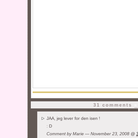
31 comments
»
JAA, jeg lever for den isen !
: D
Comment by
Marie
— November 23, 2008 @